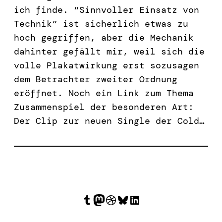
ich finde. “Sinnvoller Einsatz von
Technik” ist sicherlich etwas zu
hoch gegriffen, aber die Mechanik
dahinter gefällt mir, weil sich die
volle Plakatwirkung erst sozusagen
dem Betrachter zweiter Ordnung
eröffnet. Noch ein Link zum Thema
Zusammenspiel der besonderen Art:
Der Clip zur neuen Single der Cold…
Tumblr
Mastodon
Dribbble
Bluesky
LinkedIn