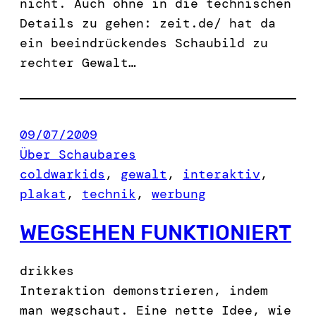
nicht. Auch ohne in die technischen
Details zu gehen: zeit.de/ hat da
ein beeindrückendes Schaubild zu
rechter Gewalt…
09/07/2009
Über Schaubares
coldwarkids
, 
gewalt
, 
interaktiv
, 
plakat
, 
technik
, 
werbung
WEGSEHEN FUNKTIONIERT
drikkes
Interaktion demonstrieren, indem
man wegschaut. Eine nette Idee, wie