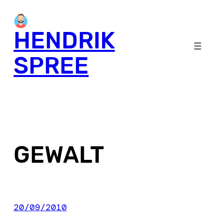
Skip
to
HENDRIK
content
SPREE
GEWALT
20/09/2010