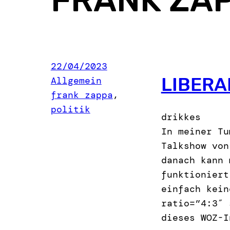
22/04/2023
LIBERA
Allgemein
frank zappa
, 
politik
drikkes
In meiner Tu
Talkshow von
danach kann 
funktioniert
einfach kein
ratio=”4:3″ 
dieses WOZ-I