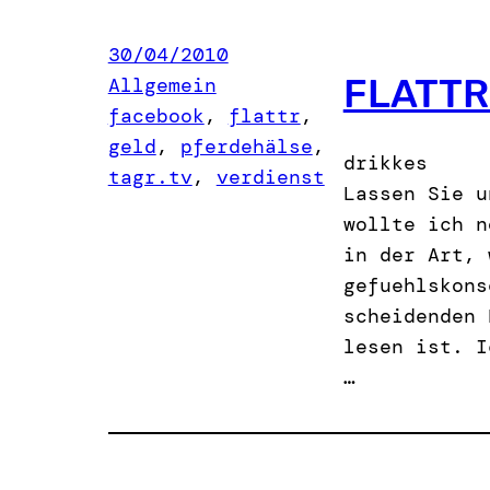
30/04/2010
FLATTR
Allgemein
facebook
, 
flattr
, 
geld
, 
pferdehälse
, 
drikkes
tagr.tv
, 
verdienst
Lassen Sie u
wollte ich n
in der Art, 
gefuehlskons
scheidenden 
lesen ist. I
…