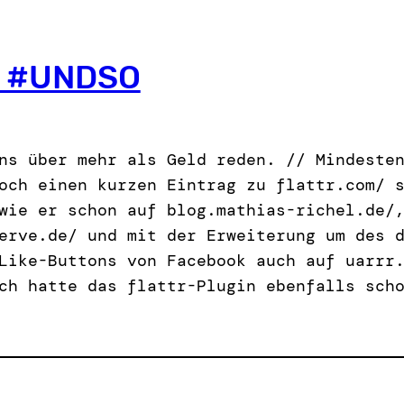
 #UNDSO
ns über mehr als Geld reden. // Mindeste
och einen kurzen Eintrag zu flattr.com/ 
wie er schon auf blog.mathias-richel.de/
erve.de/ und mit der Erweiterung um des 
Like-Buttons von Facebook auch auf uarrr
ch hatte das flattr-Plugin ebenfalls sch