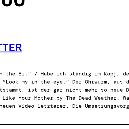
TTER
n the Ei.” / Habe ich ständig im Kopf, d
 “Look my in the eye.” Der Ohrwurm, aus 
tstammt, ist der gar nicht mehr so neue 
 Like Your Mother by The Dead Weather. W
neuen Video letzterer. Die Umsetzungsvor