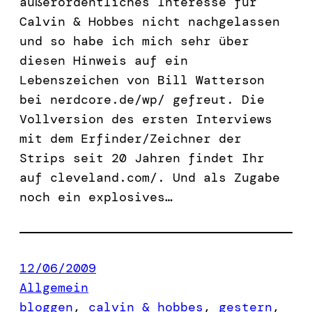
außerordentliches Interesse für
Calvin & Hobbes nicht nachgelassen
und so habe ich mich sehr über
diesen Hinweis auf ein
Lebenszeichen von Bill Watterson
bei nerdcore.de/wp/ gefreut. Die
Vollversion des ersten Interviews
mit dem Erfinder/Zeichner der
Strips seit 20 Jahren findet Ihr
auf cleveland.com/. Und als Zugabe
noch ein explosives…
12/06/2009
Allgemein
bloggen
, 
calvin & hobbes
, 
gestern
, 