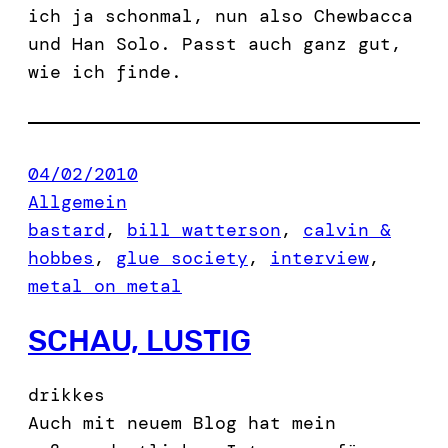
ich ja schonmal, nun also Chewbacca
und Han Solo. Passt auch ganz gut,
wie ich finde.
04/02/2010
Allgemein
bastard
, 
bill watterson
, 
calvin &
hobbes
, 
glue society
, 
interview
, 
metal on metal
SCHAU, LUSTIG
drikkes
Auch mit neuem Blog hat mein