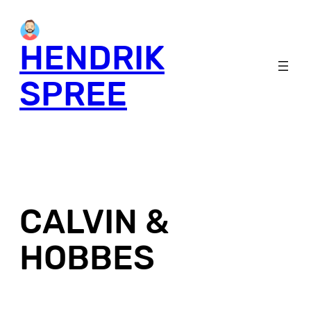
Skip
to
HENDRIK
content
SPREE
CALVIN &
HOBBES