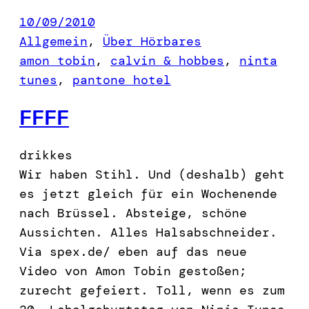
10/09/2010
Allgemein
, 
Über Hörbares
amon tobin
, 
calvin & hobbes
, 
ninta
tunes
, 
pantone hotel
FFFF
drikkes
Wir haben Stihl. Und (deshalb) geht
es jetzt gleich für ein Wochenende
nach Brüssel. Absteige, schöne
Aussichten. Alles Halsabschneider.
Via spex.de/ eben auf das neue
Video von Amon Tobin gestoßen;
zurecht gefeiert. Toll, wenn es zum