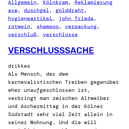
Allgemein
, 
Kölnkram
, 
Reklamierung
axe
, 
duschgel
, 
golddraht
, 
hygieneartikel
, 
john frieda
, 
rotwein
, 
shampoo
, 
verpackung
, 
verschluß
, 
verschlüsse
VERSCHLUSSSACHE
drikkes
Als Mensch, der dem
karnevalistischen Treiben gegenüber
eher unaufgeschlossen ist,
verbringt man zwischen Altweiber
und Aschermittag in der Kölner
Südstadt sehr viel Zeit allein in
seiner Wohnung. Und die will