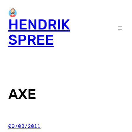
Skip
to
HENDRIK
content
SPREE
AXE
09/03/2011