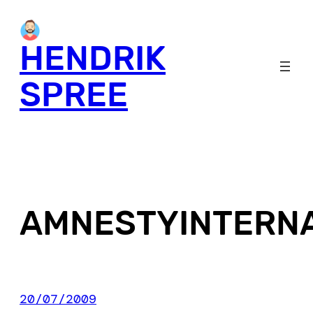
Skip
to
HENDRIK
content
SPREE
AMNESTYINTERN
20/07/2009