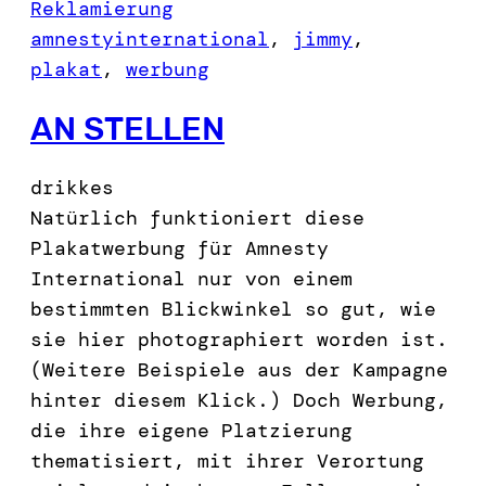
Reklamierung
amnestyinternational
, 
jimmy
, 
plakat
, 
werbung
AN STELLEN
drikkes
Natürlich funktioniert diese
Plakatwerbung für Amnesty
International nur von einem
bestimmten Blickwinkel so gut, wie
sie hier photographiert worden ist.
(Weitere Beispiele aus der Kampagne
hinter diesem Klick.) Doch Werbung,
die ihre eigene Platzierung
thematisiert, mit ihrer Verortung