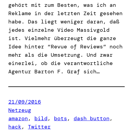
gehört mit zum Besten, was ich an
Reklame in der letzten Zeit gesehen
habe. Das liegt weniger daran, daß
jedes einzelne Video Massivgold
ist. Vielmehr überzeugt die ganze
Idee hinter “Revue of Reviews” noch
mehr als die Umsetzung. Und zwar
einerlei, ob die verantwortliche
Agentur Barton F. Graf sich…
21/09/2016
Netzeug
amazon
, 
bild
, 
bots
, 
dash button
, 
hack
, 
Twitter