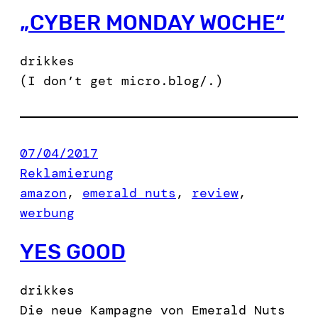
„CYBER MONDAY WOCHE“
drikkes
(I don’t get micro.blog/.)
07/04/2017
Reklamierung
amazon
, 
emerald nuts
, 
review
, 
werbung
YES GOOD
drikkes
Die neue Kampagne von Emerald Nuts