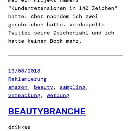
mal ein Projekt namens
“Kundenrezensionen in 140 Zeichen”
hatte. Aber nachdem ich zwei
geschrieben hatte, verdoppelte
Twitter seine Zeichenzahl und ich
hatte keinen Bock mehr.
13/08/2018
Reklamierung
amazon
, 
beauty
, 
sampling
, 
verpackung
, 
werbung
BEAUTYBRANCHE
drikkes