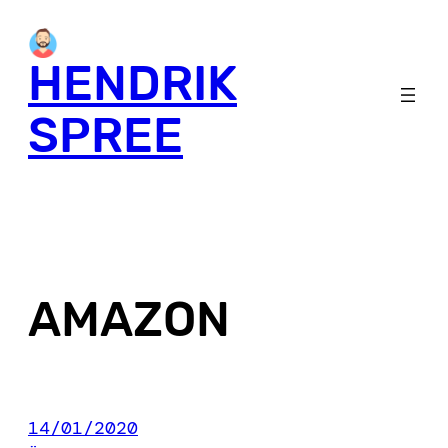
Skip
to
HENDRIK
content
SPREE
AMAZON
14/01/2020