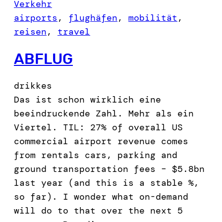
Verkehr
airports
, 
flughäfen
, 
mobilität
, 
reisen
, 
travel
ABFLUG
drikkes
Das ist schon wirklich eine
beeindruckende Zahl. Mehr als ein
Viertel. TIL: 27% of overall US
commercial airport revenue comes
from rentals cars, parking and
ground transportation fees – $5.8bn
last year (and this is a stable %,
so far). I wonder what on-demand
will do to that over the next 5