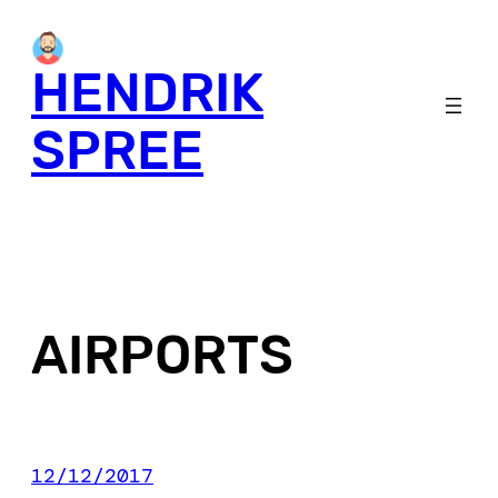
Skip
to
HENDRIK
content
SPREE
AIRPORTS
12/12/2017