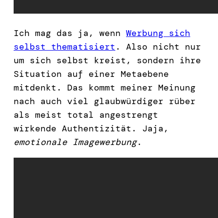
Ich mag das ja, wenn
Werbung sich
selbst thematisiert
. Also nicht nur
um sich selbst kreist, sondern ihre
Situation auf einer Metaebene
mitdenkt. Das kommt meiner Meinung
nach auch viel glaubwürdiger rüber
als meist total angestrengt
wirkende Authentizität. Jaja,
emotionale Imagewerbung
.