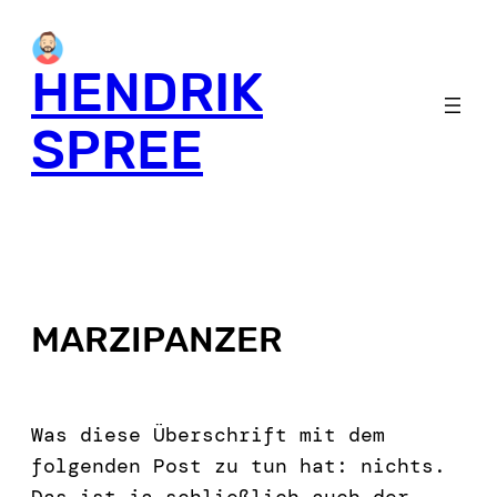
HENDRIK
SPREE
MARZIPANZER
Was diese Überschrift mit dem
folgenden Post zu tun hat: nichts.
Das ist ja schließlich auch der