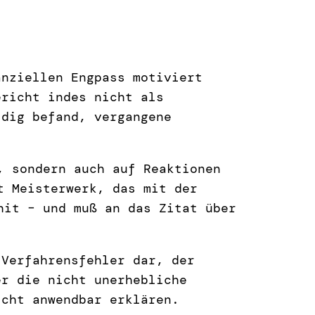
anziellen Engpass motiviert
ericht indes nicht als
ldig befand, vergangene
, sondern auch auf Reaktionen
t Meisterwerk, das mit der
hit – und muß an das Zitat über
 Verfahrensfehler dar, der
er die nicht unerhebliche
icht anwendbar erklären.