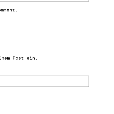
omment.
inem Post ein.