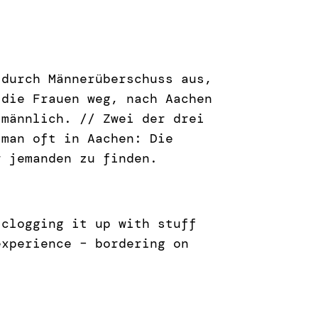
 durch Männerüberschuss aus,
 die Frauen weg, nach Aachen
 männlich. // Zwei der drei
 man oft in Aachen: Die
r jemanden zu finden.
 clogging it up with stuff
experience – bordering on