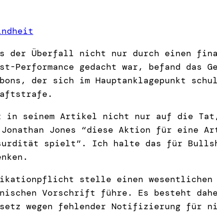
indheit
s der Überfall nicht nur durch einen fin
st-Performance gedacht war, befand das G
bons, der sich im Hauptanklagepunkt schu
aftstrafe.
 in seinem Artikel nicht nur auf die Tat
 Jonathan Jones “diese Aktion für eine Ar
surdität spielt”. Ich halte das für Bulls
enken.
ikationpflicht stelle einen wesentlichen
nischen Vorschrift führe. Es besteht dah
setz wegen fehlender Notifizierung für n