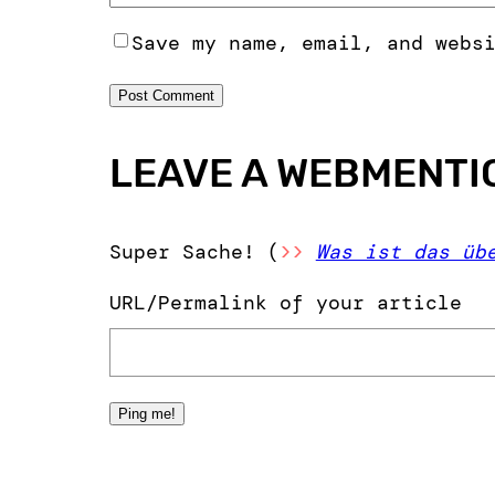
Save my name, email, and webs
LEAVE A WEBMENTI
Super Sache! (
>>
Was ist das üb
URL/Permalink of your article