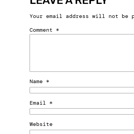
LEAVE A REPLY
Your email address will not be 
Comment
*
Name
*
Email
*
Website