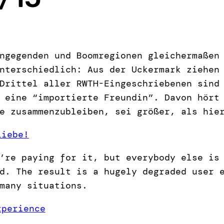
ngegenden und Boomregionen gleichermaßen
nterschiedlich: Aus der Uckermark ziehen
Drittel aller RWTH-Eingeschriebenen sind
 eine “importierte Freundin”. Davon hört
e zusammenzubleiben, sei größer, als hie
Liebe!
’re paying for it, but everybody else is
d. The result is a hugely degraded user 
many situations.
xperience