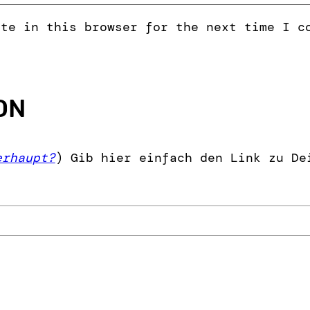
ite in this browser for the next time I c
ON
erhaupt?
) Gib hier einfach den Link zu De