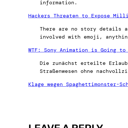
information.
Hackers Threaten to Expose Mill
There are no story details a
involved with emoji, anythin
WTF: Sony Animation is Going to
Die zunächst erteilte Erlaub
Straßenwesen ohne nachvollzi
Klage wegen Spaghettimonster-Sc