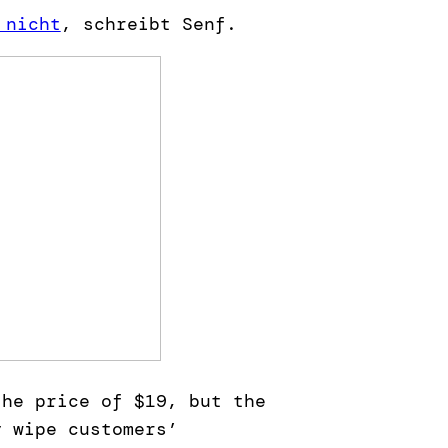
 nicht
, schreibt Senf.
the price of $19, but the
y wipe customers’