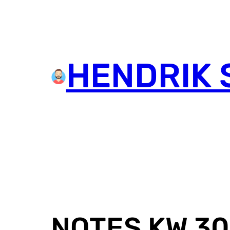
HENDRIK 
NOTES KW 30