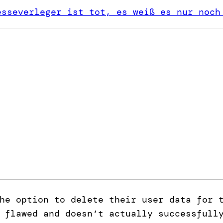
esseverleger ist tot, es weiß es nur noch
he option to delete their user data for 
 flawed and doesn’t actually successfull