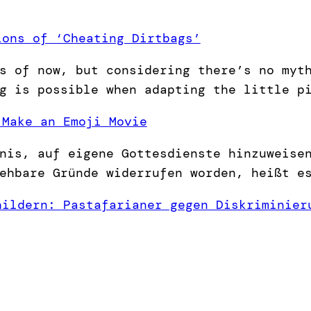
ions of ‘Cheating Dirtbags’
s of now, but considering there’s no myt
g is possible when adapting the little p
 Make an Emoji Movie
nis, auf eigene Gottesdienste hinzuweise
ehbare Gründe widerrufen worden, heißt e
hildern: Pastafarianer gegen Diskriminier