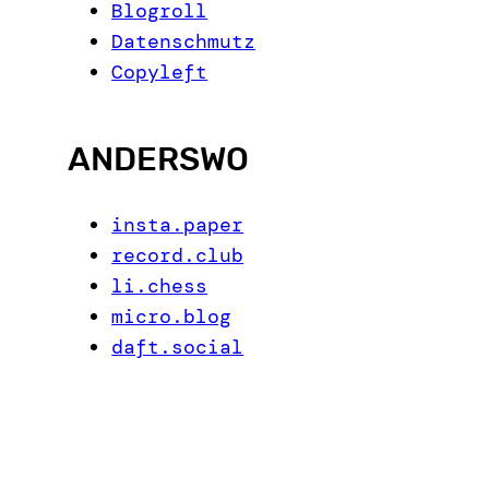
Blogroll
Datenschmutz
Copyleft
ANDERSWO
insta.paper
record.club
li.chess
micro.blog
daft.social