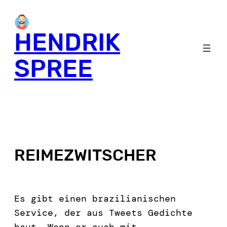
HENDRIK
SPREE
REIMEZWITSCHER
Es gibt einen brazilianischen
Service, der aus Tweets Gedichte
baut. Wenn er auch mit