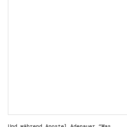
Und während Apostel Adenauer “Was