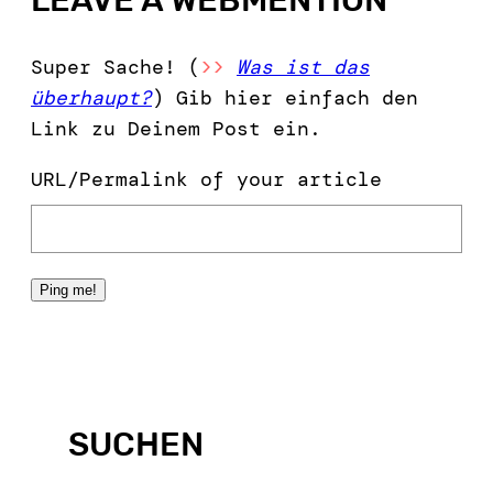
Super Sache! (
>>
Was ist das
überhaupt?
) Gib hier einfach den
Link zu Deinem Post ein.
URL/Permalink of your article
SUCHEN