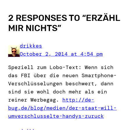
2 RESPONSES TO “
ERZÄHL
MIR NICHTS
”
drikkes
October 2, 2014 at 4:54 pm
Speziell zum Lobo-Text: Wenn sich
das FBI über die neuen Smartphone-
Verschlüsselungen beschwert, dann
sind sie wohl doch mehr als ein
reiner Werbegag.
http://de-
bug.de/blog/medien/der-staat-will-
umverschlusselte-handys-zuruck