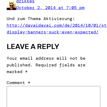
drikkes
October 2, 2014 at 7:05 pm
Und zum Thema Aktivierung:
http://davaidavai.com/de/2014/10/01/st
display-banners-suck-even-expected/
LEAVE A REPLY
Your email address will not be
published.
Required fields are
marked
*
Comment
*