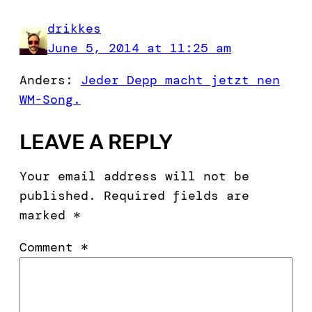
drikkes
June 5, 2014 at 11:25 am
Anders:
Jeder Depp macht jetzt nen
WM-Song.
LEAVE A REPLY
Your email address will not be
published.
Required fields are
marked
*
Comment
*