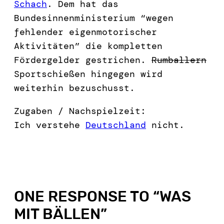
Schach
. Dem hat das
Bundesinnenministerium “wegen
fehlender eigenmotorischer
Aktivitäten” die kompletten
Fördergelder gestrichen.
Rumballern
Sportschießen hingegen wird
weiterhin bezuschusst.
Zugaben / Nachspielzeit:
Ich verstehe
Deutschland
nicht.
ONE RESPONSE TO “
WAS
MIT BÄLLEN
”