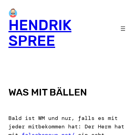
HENDRIK
SPREE
WAS MIT BÄLLEN
Bald ist WM und nur, falls es mit
jeder mitbekommen hat: Der Herm hat
mit
falscheneun.net/
ein echt