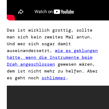
Das ist wirklich grottig, sollte
man sich kein zweites Mal antun.
Und wer sich sogar damit
auseinandersetzt,
wie es geklungen
hätte, wenn die Instrumente beim
Dreh angeschlossen
gewesen wären,
dem ist nicht mehr zu helfen. Aber
es geht noch
schlimmer
.