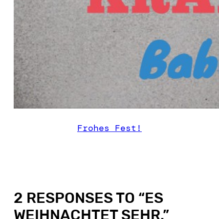
Frohes Fest!
2 RESPONSES TO “
ES
WEIHNACHTET SEHR.
”