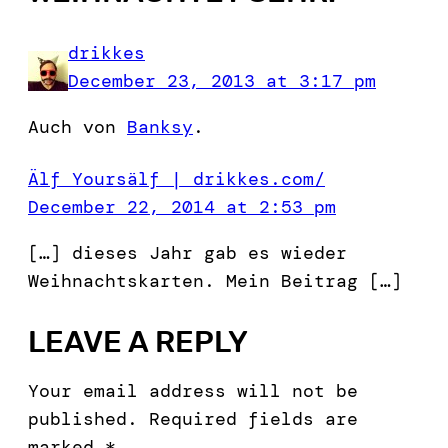
drikkes
December 23, 2013 at 3:17 pm
Auch von
Banksy
.
Älf Yoursälf | drikkes.com/
December 22, 2014 at 2:53 pm
[…] dieses Jahr gab es wieder
Weihnachtskarten. Mein Beitrag […]
LEAVE A REPLY
Your email address will not be
published.
Required fields are
marked
*