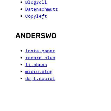
Blogroll
Datenschmutz
Copyleft
ANDERSWO
insta.paper
record.club
li.chess
micro.blog
daft.social