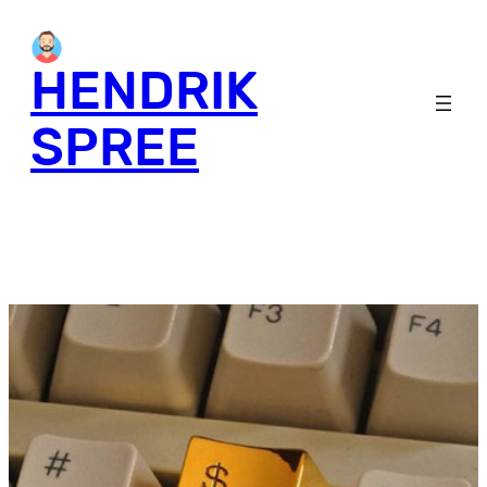
HENDRIK
SPREE