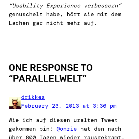
“Usability Experience verbessern”
genuschelt habe, hört sie mit dem
Lachen gar nicht mehr auf.
ONE RESPONSE TO
“
PARALLELWELT
”
drikkes
February 23, 2013 at 3:36 pm
Wie ich auf diesen uralten Tweet
gekommen bin:
@onrie
hat den nach
über 800 Tagen wieder rausgekramt.