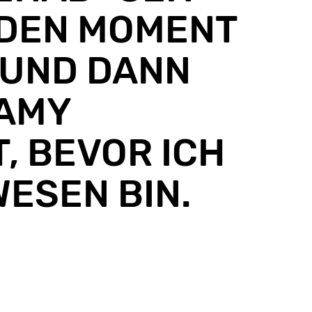
NDEN MOMENT
 UND DANN
 AMY
, BEVOR ICH
ESEN BIN.