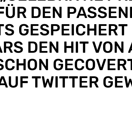
 FÜR DEN PASSE
TS GESPEICHERT
ARS DEN HIT VON
SCHON GECOVERT
UF TWITTER GEW