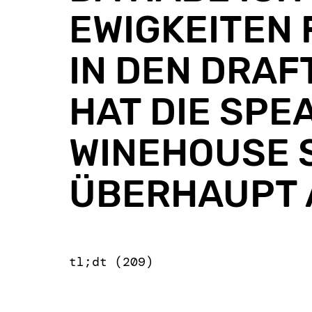
EWIGKEITEN
IN DEN DRAF
HAT DIE SPE
WINEHOUSE 
ÜBERHAUPT A
tl;dt (209)