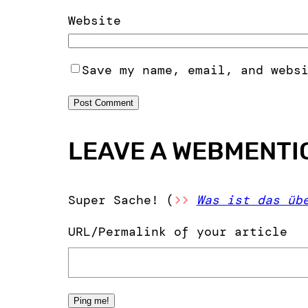
Website
Save my name, email, and webs
LEAVE A WEBMENTI
Super Sache! (
>>
Was ist das üb
URL/Permalink of your article