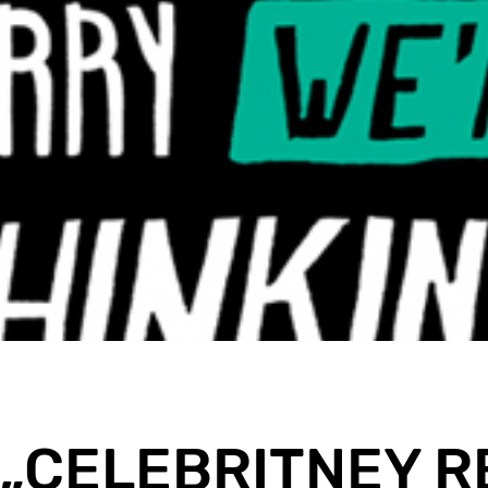
 „CELEBRITNEY R