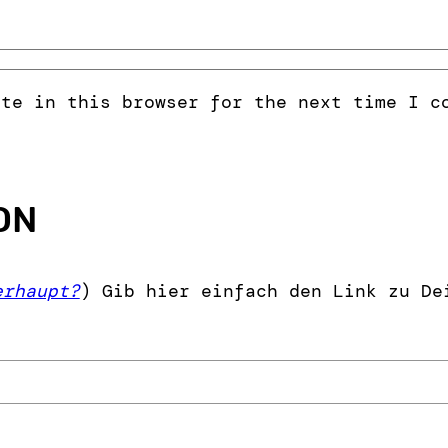
ite in this browser for the next time I c
ON
erhaupt?
) Gib hier einfach den Link zu De