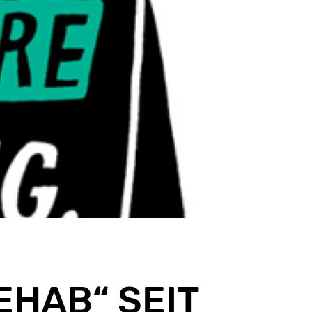
EHAB“ SEIT