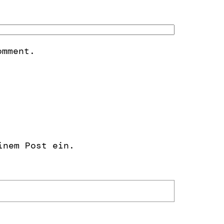
omment.
inem Post ein.