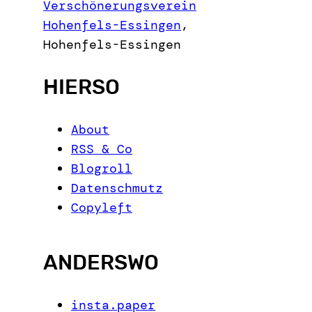
c
Verschönerungsverein
h
Hohenfels-Essingen
,
Hohenfels-Essingen
HIERSO
About
RSS & Co
Blogroll
Datenschmutz
Copyleft
ANDERSWO
insta.paper