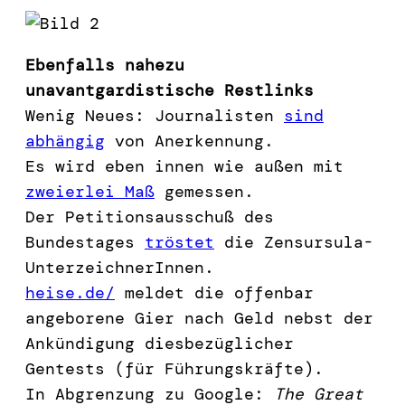
Ebenfalls nahezu
unavantgardistische Restlinks
Wenig Neues: Journalisten
sind
abhängig
von Anerkennung.
Es wird eben innen wie außen mit
zweierlei Maß
gemessen.
Der Petitionsausschuß des
Bundestages
tröstet
die Zensursula-
UnterzeichnerInnen.
heise.de/
meldet die offenbar
angeborene Gier nach Geld nebst der
Ankündigung diesbezüglicher
Gentests (für Führungskräfte).
In Abgrenzung zu Google:
The Great