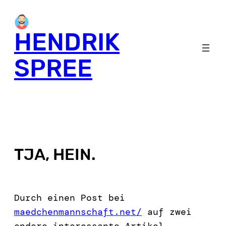
HENDRIK
SPREE
TJA, HEIN.
Durch einen Post bei
maedchenmannschaft.net/
auf zwei
andere interessante Artikel