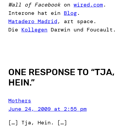
Wall of Facebook
on
wired.com
.
Interone hat ein
Blog
.
Matadero Madrid
, art space.
Die
Kollegen
Darwin und Foucault.
ONE RESPONSE TO “
TJA,
HEIN.
”
Mothers
June 24, 2009 at 2:55 pm
[…] Tja, Hein. […]