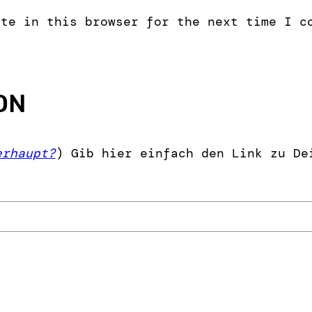
ite in this browser for the next time I c
ON
erhaupt?
) Gib hier einfach den Link zu De