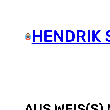
HENDRIK 
AUS WEIS(S