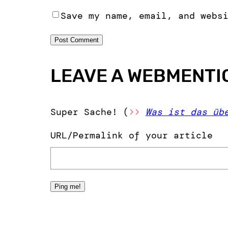
Save my name, email, and webs
LEAVE A WEBMENTI
Super Sache! (
>>
Was ist das üb
URL/Permalink of your article