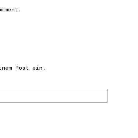
omment.
inem Post ein.