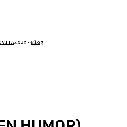
k
VITA
Zeug
Blog
EN HUMOR)