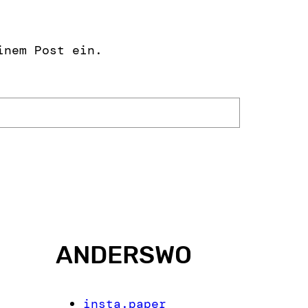
inem Post ein.
ANDERSWO
insta.paper