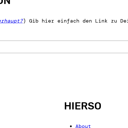
ON
erhaupt?
) Gib hier einfach den Link zu De
HIERSO
About