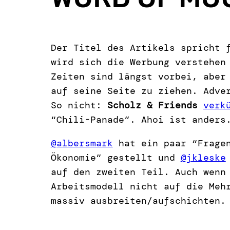
Der Titel des Artikels spricht 
wird sich die Werbung verstehen
Zeiten sind längst vorbei, aber
auf seine Seite zu ziehen. Adve
So nicht:
Scholz & Friends
verk
“Chili-Panade”. Ahoi ist anders
@albersmark
hat ein paar “Fragen
Ökonomie” gestellt und
@jkleske
auf den zweiten Teil. Auch wenn
Arbeitsmodell nicht auf die Meh
massiv ausbreiten/aufschichten.