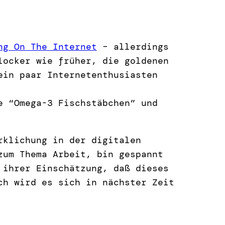
ng On The Internet
– allerdings
locker wie früher, die goldenen
ein paar Internetenthusiasten
e “Omega-3 Fischstäbchen” und
rklichung in der digitalen
zum Thema Arbeit, bin gespannt
 ihrer Einschätzung, daß dieses
ch wird es sich in nächster Zeit