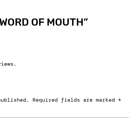
WORD OF MOUTH
”
views.
published.
Required fields are marked
*