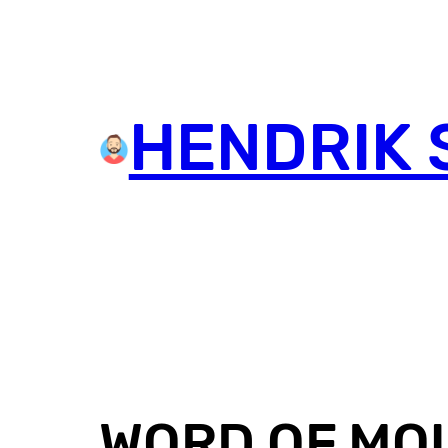
HENDRIK 
WORD OF MO