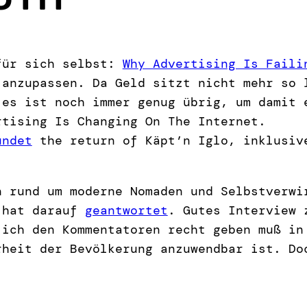
für sich selbst:
Why Advertising Is Faili
 anzupassen. Da Geld sitzt nicht mehr so 
 es ist noch immer genug übrig, um damit 
rtising Is Changing On The Internet.
ündet
the return of Käpt’n Iglo, inklusiv
.
 rund um moderne Nomaden und Selbstverwi
hat darauf
geantwortet
. Gutes Interview 
 ich den Kommentatoren recht geben muß in
rheit der Bevölkerung anzuwendbar ist. Do