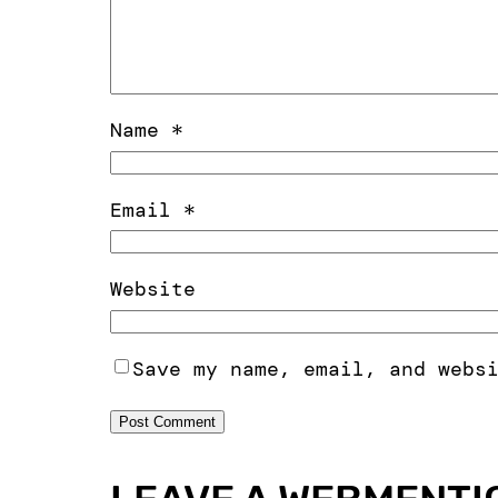
Name
*
Email
*
Website
Save my name, email, and webs