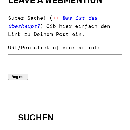
LEAVE A WEBMENTION
Super Sache! (
>>
Was ist das
überhaupt?
) Gib hier einfach den
Link zu Deinem Post ein.
URL/Permalink of your article
SUCHEN