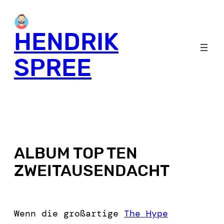
HENDRIK
SPREE
ALBUM TOP TEN
ZWEITAUSENDACHT
Wenn die großartige
The Hype