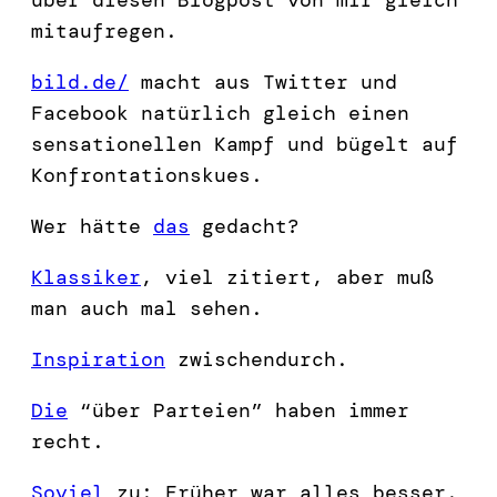
mitaufregen.
bild.de/
macht aus Twitter und
Facebook natürlich gleich einen
sensationellen Kampf und bügelt auf
Konfrontationskues.
Wer hätte
das
gedacht?
Klassiker
, viel zitiert, aber muß
man auch mal sehen.
Inspiration
zwischendurch.
Die
“über Parteien” haben immer
recht.
Soviel
zu: Früher war alles besser.