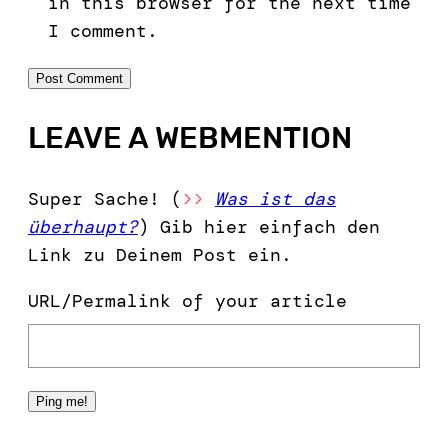
in this browser for the next time
I comment.
LEAVE A WEBMENTION
Super Sache! (
>>
Was ist das
überhaupt?
) Gib hier einfach den
Link zu Deinem Post ein.
URL/Permalink of your article