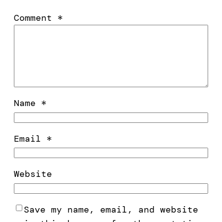
Comment
*
Name
*
Email
*
Website
Save my name, email, and website