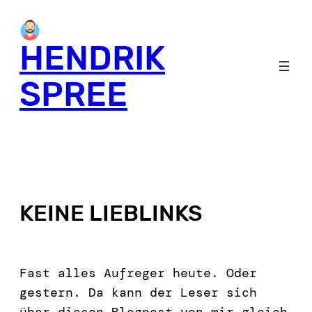
HENDRIK
SPREE
KEINE LIEBLINKS
Fast alles Aufreger heute. Oder
gestern. Da kann der Leser sich
über diesen Blogpost von mir gleich