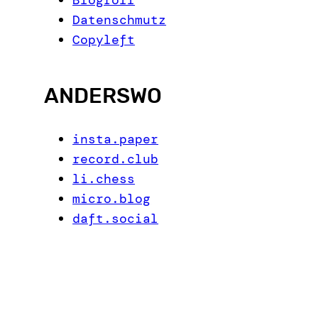
Datenschmutz
Copyleft
ANDERSWO
insta.paper
record.club
li.chess
micro.blog
daft.social