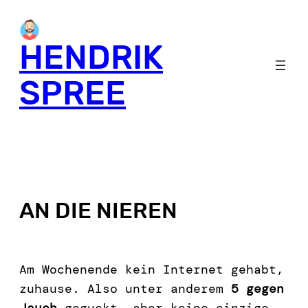
HENDRIK
SPREE
AN DIE NIEREN
Am Wochenende kein Internet gehabt,
zuhause. Also unter anderem
5 gegen
Jauch
geguckt, aber keine einzige