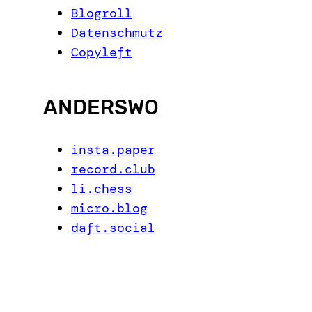
Blogroll
Datenschmutz
Copyleft
ANDERSWO
insta.paper
record.club
li.chess
micro.blog
daft.social