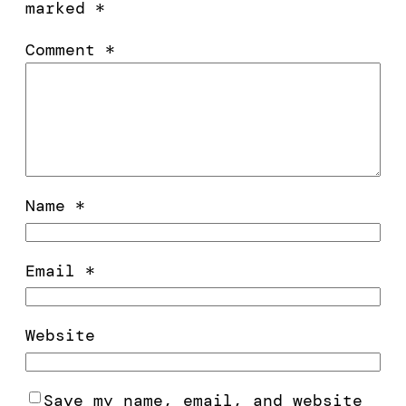
marked
*
Comment
*
Name
*
Email
*
Website
Save my name, email, and website