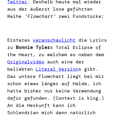
Twitter
. Deshalb heute mal wieder
aus der äußerst lose geführten
Reihe
‘Flowchart’
zwei Fundstücke:
Ersteres
veranschaulicht
die Lyrics
zu
Bonnie Tyler
s Total Eclipse of
the Heart, zu welchem es neben dem
Originalvideo
auch eine der
beliebten
Literal Version
s gibt.
Das untere Flowchart liegt bei mir
schon etwas länger auf Halde, ich
hatte bisher nur keine Verwendung
dafür gefunden. (Context is king.)
An die Herkunft kann ich
Schlendrian mich dann natürlich