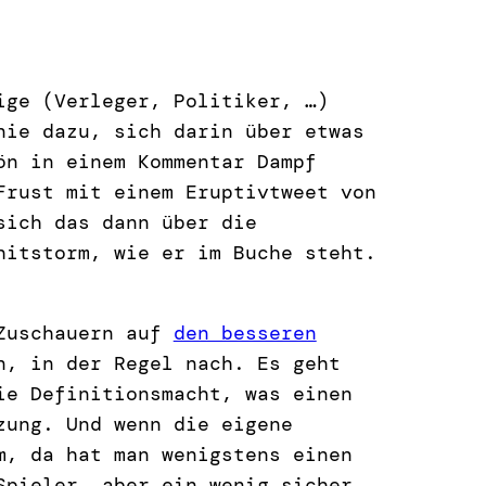
ige (Verleger, Politiker, …)
nie dazu, sich darin über etwas
ön in einem Kommentar Dampf
Frust mit einem Eruptivtweet von
sich das dann über die
hitstorm, wie er im Buche steht.
 Zuschauern auf
den besseren
n, in der Regel nach. Es geht
ie Definitionsmacht, was einen
zung. Und wenn die eigene
m, da hat man wenigstens einen
Spieler, aber ein wenig sicher