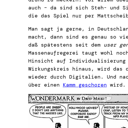
auch – da sind sich Steh- und S
die das Spiel nur per Mattschei
Man sagt ja gerne, in Deutschla
macht, dann sind es genau so vi
daß spätestens seit dem
user ge
Massenaufregerei taugt wohl noc
Hinsicht auf Individualisierun
Wirkungskreis hinaus, wird das 
wieder durch Digitalien. Und na
über einen
Kamm geschoren
wird. 