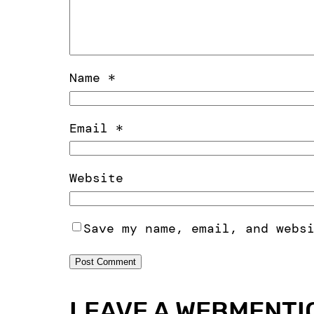
Name
*
Email
*
Website
Save my name, email, and webs
LEAVE A WEBMENTI