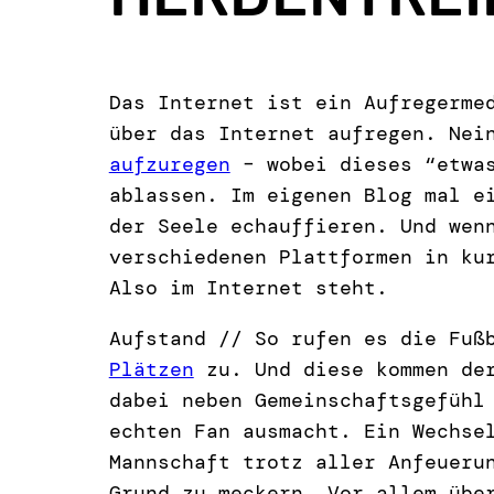
Das Internet ist ein Aufregerme
über das Internet aufregen. Nei
aufzuregen
– wobei dieses “etwas
ablassen. Im eigenen Blog mal e
der Seele echauffieren. Und wen
verschiedenen Plattformen in ku
Also im Internet steht.
Aufstand // So rufen es die Fuß
Plätzen
zu. Und diese kommen der
dabei neben Gemeinschaftsgefühl
echten Fan ausmacht. Ein Wechse
Mannschaft trotz aller Anfeueru
Grund zu meckern. Vor allem übe