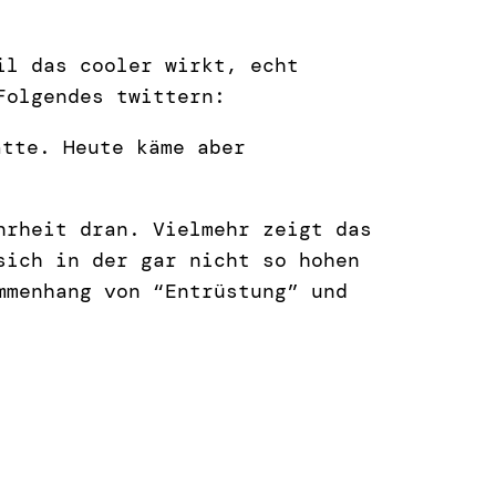
l das cooler wirkt, echt
Folgendes twittern:
ätte. Heute käme aber
hrheit dran. Vielmehr zeigt das
sich in der gar nicht so hohen
mmenhang von “Entrüstung” und