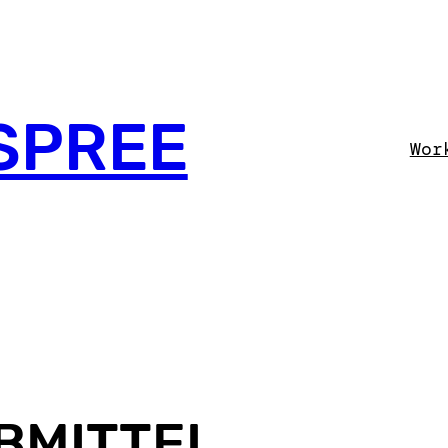
SPREE
Wor
BMITTEL