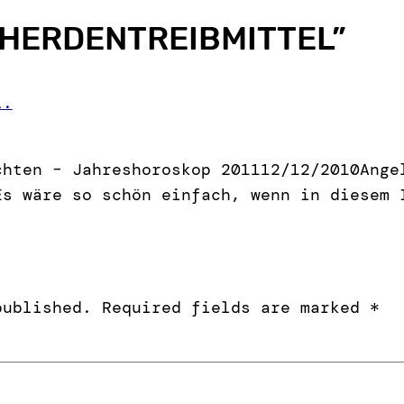
HERDENTREIBMITTEL
”
l.
chten – Jahreshoroskop 201112/12/2010Ange
Es wäre so schön einfach, wenn in diesem 
published.
Required fields are marked
*