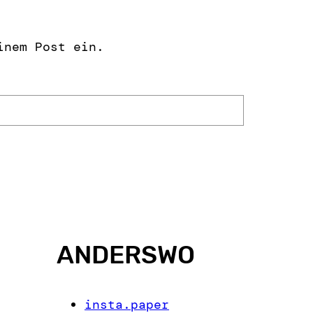
inem Post ein.
ANDERSWO
insta.paper