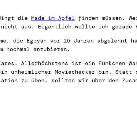
edingt die
Made im Apfel
finden müssen. Wei
 nicht aus. Eigentlich wollte ich gerade 
me, die Egoyan vor 15 Jahren abgelehnt h
m nochmal anzubieten.
cares. Allerhöchstens ist ein Fünkchen Wa
ein unheimlicher Moviechecker bin. Statt 
sation zu üben, sollten wir über den Zusa