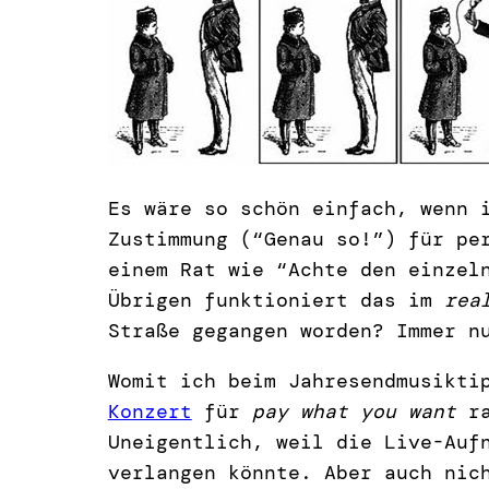
Es wäre so schön einfach, wenn 
Zustimmung (“Genau so!”) für pe
einem Rat wie “Achte den einzel
Übrigen funktioniert das im
rea
Straße gegangen worden? Immer n
Womit ich beim Jahresendmusikti
Konzert
für
pay what you want
ra
Uneigentlich, weil die Live-Auf
verlangen könnte. Aber auch nic