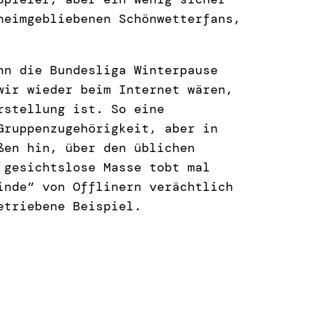
heimgebliebenen Schönwetterfans,
nn die Bundesliga Winterpause
wir wieder beim Internet wären,
rstellung ist. So eine
Gruppenzugehörigkeit, aber in
ßen hin, über den üblichen
 gesichtslose Masse tobt mal
inde” von Offlinern verächtlich
etriebene Beispiel.