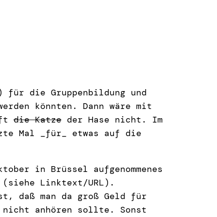
) für die Gruppenbildung und
werden könnten. Dann wäre mit
uft
die Katze
der Hase nicht. Im
zte Mal _für_ etwas auf die
ktober in Brüssel aufgenommenes
(siehe Linktext/URL).
st, daß man da groß Geld für
 nicht anhören sollte. Sonst