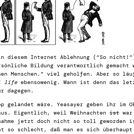
in diesem Internet Ablehnung (“So nicht!”
rsönliche Bildung verantwortlich gemacht 
nen Menschen.” viel geholfen. Aber so lä
l life
ebensowenig. Wann ist denn das let
ur dagegen.
pp gelandet wäre. Yeasayer geben ihr im O
us. Eigentlich, weil Weihnachten
ist
war 
nahme jetzt doch nicht so toll geworden i
ht so schlecht, daß man es sich überhaupt