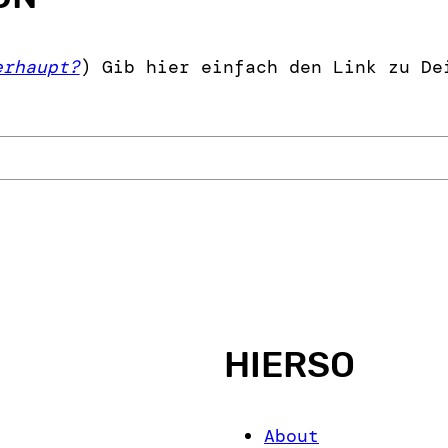
erhaupt?
) Gib hier einfach den Link zu De
HIERSO
About