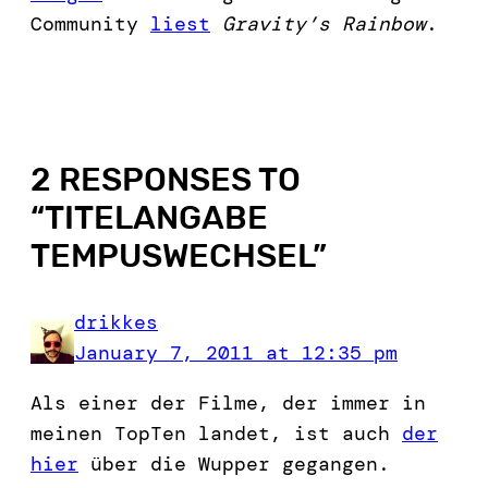
Community
liest
Gravity’s Rainbow
.
2 RESPONSES TO
“
TITELANGABE
TEMPUSWECHSEL
”
drikkes
January 7, 2011 at 12:35 pm
Als einer der Filme, der immer in
meinen TopTen landet, ist auch
der
hier
über die Wupper gegangen.