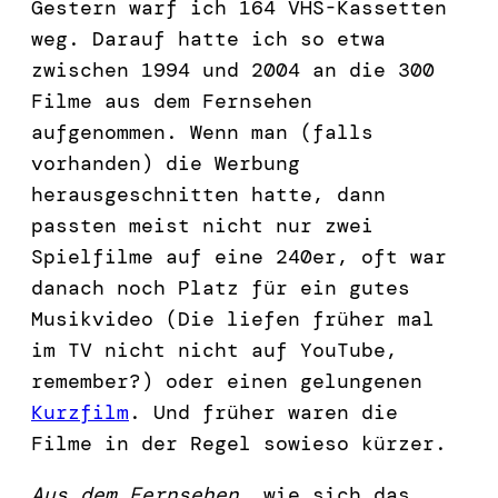
Gestern warf ich 164 VHS-Kassetten
weg. Darauf hatte ich so etwa
zwischen 1994 und 2004 an die 300
Filme aus dem Fernsehen
aufgenommen. Wenn man (falls
vorhanden) die Werbung
herausgeschnitten hatte, dann
passten meist nicht nur zwei
Spielfilme auf eine 240er, oft war
danach noch Platz für ein gutes
Musikvideo (Die liefen früher mal
im TV nicht nicht auf YouTube,
remember?) oder einen gelungenen
Kurzfilm
. Und früher waren die
Filme in der Regel sowieso kürzer.
Aus dem Fernsehen
, wie sich das