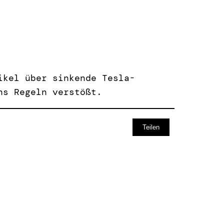
ikel über sinkende Tesla-
ns Regeln verstößt.
Teilen