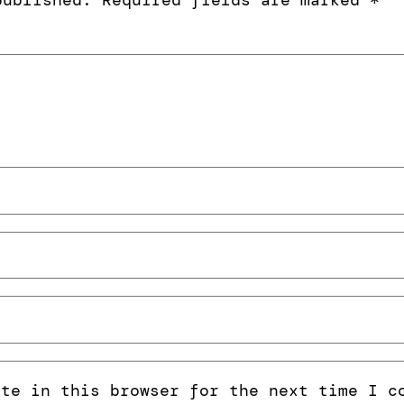
published.
Required fields are marked
*
ite in this browser for the next time I c