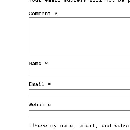
Your email address will not be 
Comment
*
Name
*
Email
*
Website
Save my name, email, and webs