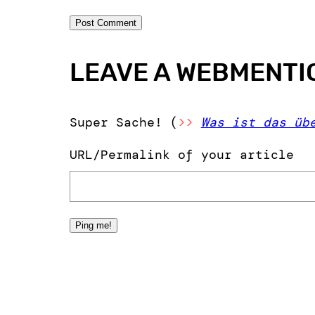
LEAVE A WEBMENTI
Super Sache! (
>>
Was ist das üb
URL/Permalink of your article