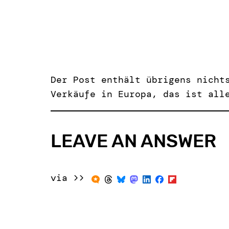
Der Post enthält übrigens nicht
Verkäufe in Europa, das ist all
LEAVE AN ANSWER
via >>