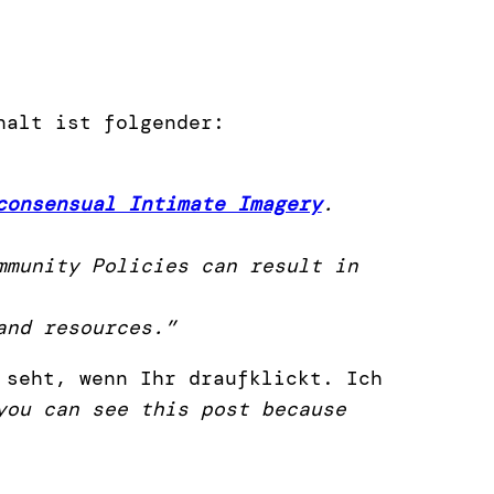
halt ist folgender:
consensual Intimate Imagery
.
mmunity Policies can result in
and resources.”
 seht, wenn Ihr draufklickt. Ich
you can see this post because