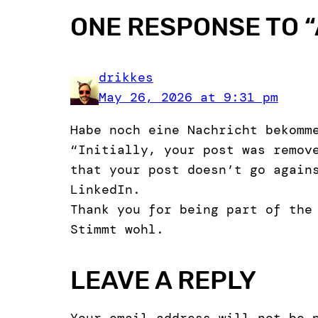
ONE RESPONSE TO “
drikkes
May 26, 2026 at 9:31 pm
Habe noch eine Nachricht bekomm
“Initially, your post was remov
that your post doesn’t go again
LinkedIn.
Thank you for being part of the
Stimmt wohl.
LEAVE A REPLY