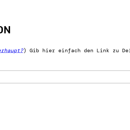
ON
erhaupt?
) Gib hier einfach den Link zu De