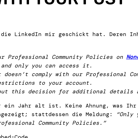
 die LinkedIn mir geschickt hat. Deren In
ur Professional Community Policies on
Non
 and only you can access it.
t doesn’t comply with our Professional Co
estrictions to your account.
out this decision for additional details 
r ein Jahr alt ist. Keine Ahnung, was Ihr
ngezeigt; stattdessen die Meldung:
“Only 
rofessional Community Policies.”
mbed-Code.