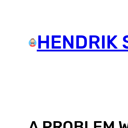
HENDRIK 
A PROBLEM W