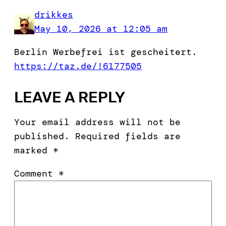
drikkes
May 10, 2026 at 12:05 am
Berlin Werbefrei ist gescheitert.
https://taz.de/!6177505
LEAVE A REPLY
Your email address will not be
published.
Required fields are
marked
*
Comment
*