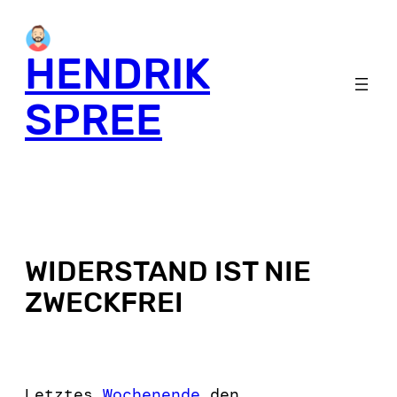
HENDRIK
SPREE
WIDERSTAND IST NIE
ZWECKFREI
Letztes
Wochenende
den