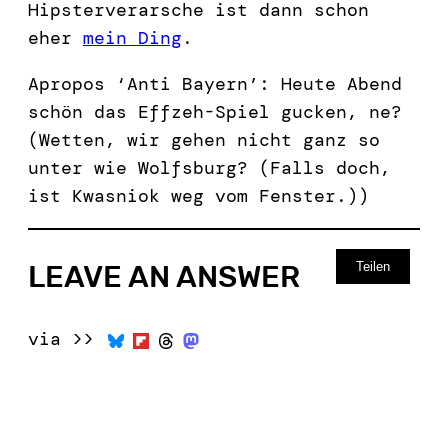
Hipsterverarsche ist dann schon
eher
mein Ding
.
Apropos ‘Anti Bayern’: Heute Abend
schön das Effzeh-Spiel gucken, ne?
(Wetten, wir gehen nicht ganz so
unter wie Wolfsburg? (Falls doch,
ist Kwasniok weg vom Fenster.))
Teilen
LEAVE AN ANSWER
via >>