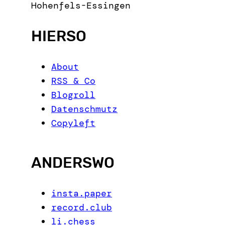
Hohenfels-Essingen
HIERSO
About
RSS & Co
Blogroll
Datenschmutz
Copyleft
ANDERSWO
insta.paper
record.club
li.chess