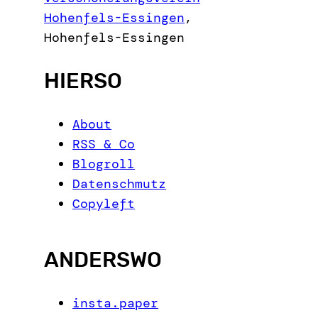
h
Hohenfels-Essingen
,
Hohenfels-Essingen
HIERSO
About
RSS & Co
Blogroll
Datenschmutz
Copyleft
ANDERSWO
insta.paper