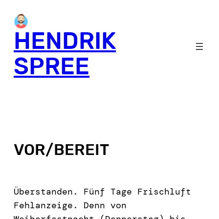
HENDRIK
SPREE
VOR/BEREIT
Überstanden. Fünf Tage Frischluft
Fehlanzeige. Denn von
Weiberfastnacht (Donnerstag) bis