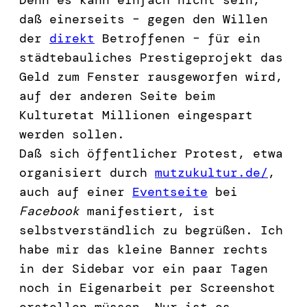
daß einerseits – gegen den Willen
der
direkt
Betroffenen – für ein
städtebauliches Prestigeprojekt das
Geld zum Fenster rausgeworfen wird,
auf der anderen Seite beim
Kulturetat Millionen eingespart
werden sollen.
Daß sich öffentlicher Protest, etwa
organisiert durch
mutzukultur.de/
,
auch auf einer
Eventseite
bei
Facebook
manifestiert, ist
selbstverständlich zu begrüßen. Ich
habe mir das kleine Banner rechts
in der Sidebar vor ein paar Tagen
noch in Eigenarbeit per Screenshot
erstellen müssen. Nur ist es