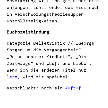
Bevölkerung will ich gar nicht erst
anfangen, sonst endet das hier noch
in Verschwörungstheoriesuppen-
unschlüsseligkeiten.
Buchpreisbindung
Kategorie Belletristik // „Georgs
Sorgen um die Vergangenheit“,
„Roman unserer Kindheit“, „Die
Zeitwaage“ und „Luft und Liebe“.
Wenn ich die anderen Titel nur
lese
, wird mir speiübel.
Verschluckt: noch ein
Aufruf
.