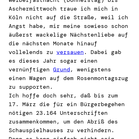
Aschermittwoch traue ich mich in
Köln nicht auf die Straße, weil ich
Angst habe, mir meine sowieso schon
äußerst wackelige Nächstenliebe auf
die nächsten Monate hinauf
vollelends zu
versauen
. Dabei gab
es dieses Jahr sogar einen
vernünftigen
Grund
, wenigstens
einen Wagen auf dem Rosenmontagszug
zu supporten.
Ich hoffe doch sehr, daß bis zum
17. März die für ein Bürgerbegehen
nötigen 23.164 Unterschriften
zusammenkommen, um den Abriß des
Schauspielhauses zu verhindern.
Denn es kann einfach nicht sein,