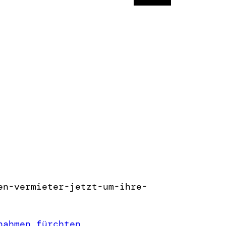
en-vermieter-jetzt-um-ihre-
nahmen fürchten