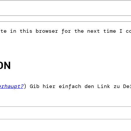
ite in this browser for the next time I c
ON
erhaupt?
) Gib hier einfach den Link zu De