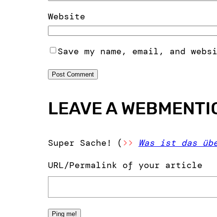
Website
Save my name, email, and webs
LEAVE A WEBMENTI
Super Sache! (
>>
Was ist das üb
URL/Permalink of your article