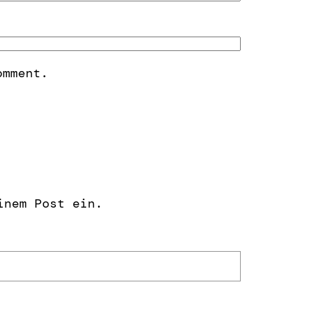
omment.
inem Post ein.