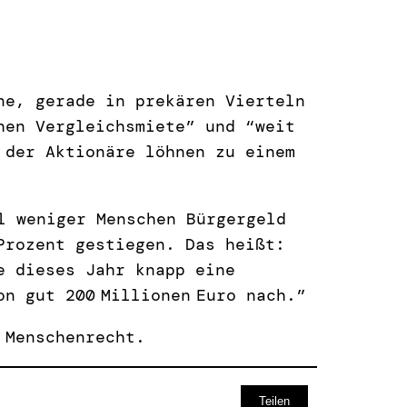
ne, gerade in prekären Vierteln
hen Vergleichsmiete” und “weit
 der Aktionäre löhnen zu einem
l weniger Menschen Bürgergeld
Prozent gestiegen. Das heißt:
e dieses Jahr knapp eine
n gut 200 Millionen Euro nach.”
 Menschenrecht.
Teilen