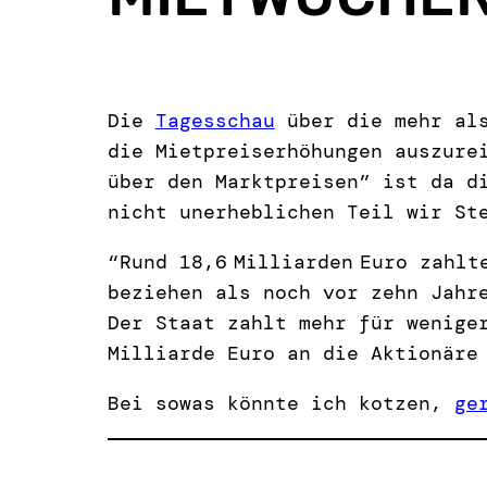
Die
Tagesschau
über die mehr als
die Mietpreiserhöhungen auszure
über den Marktpreisen” ist da d
nicht unerheblichen Teil wir St
“Rund 18,6 Milliarden Euro zahlt
beziehen als noch vor zehn Jahr
Der Staat zahlt mehr für wenige
Milliarde Euro an die Aktionäre 
Bei sowas könnte ich kotzen,
ge