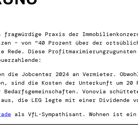
 fragwürdige Praxis der Immobilienkonzer
izen – von “40 Prozent über der ortsüblic
ie Rede. Diese Profitmaximierungzugunsten
euerzahlende:
en die Jobcenter 2024 an Vermieter. Obwoh
en, sind die Kosten der Unterkunft um 20 
r Bedarfsgemeinschaften. Vonovia schüttet
aus, die LEG legte mit einer Dividende vo
rade
als VfL-Sympathisant. Wohnen ist ein