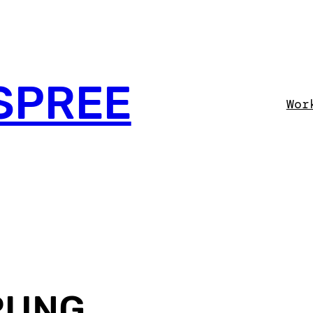
SPREE
Wor
RUNG