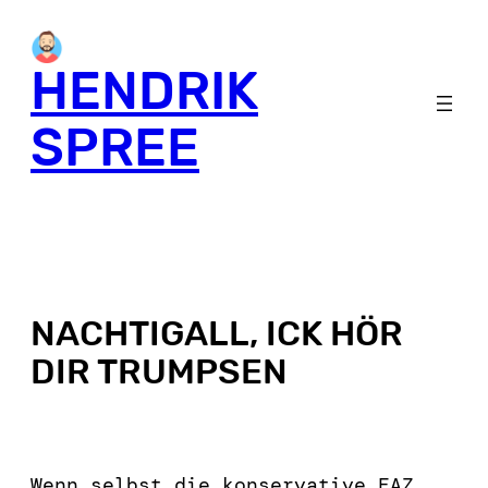
HENDRIK
SPREE
NACHTIGALL, ICK HÖR
DIR TRUMPSEN
Wenn selbst die konservative FAZ