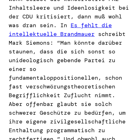
Inhaltsleere und Ideenlosigkeit bei
der CDU kritisiert, dann muß wohl
was dran sein. In
Es fehlt die
intellektuelle Brandmauer
schreibt
Mark Siemons: “Man könnte darüber
staunen, dass die sich sonst so
unideologisch gebende Partei zu
einer so
fundamentaloppositionellen, schon
fast verschwörungstheoretischen
Begrifflichkeit Zuflucht nimmt.
Aber offenbar glaubt sie solch
schwerer Geschütze zu bedürfen, um
ihre eigene zivilgesellschaftliche
Enthaltung programmatisch zu
rechtfertigen.” Und obwohl auch