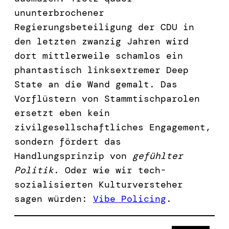
ununterbrochener
Regierungsbeteiligung der CDU in
den letzten zwanzig Jahren wird
dort mittlerweile schamlos ein
phantastisch linksextremer Deep
State an die Wand gemalt. Das
Vorflüstern von Stammtischparolen
ersetzt eben kein
zivilgesellschaftliches Engagement,
sondern fördert das
Handlungsprinzip von
gefühlter
Politik
. Oder wie wir tech-
sozialisierten Kulturversteher
sagen würden:
Vibe Policing
.