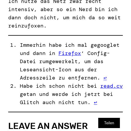
Ich nutze das Netz zwar recht
intensiv, aber so ein Nerd bin ich
dann doch nicht, um mich da so weit
reinzufoxen.
Immerhin habe ich mal gegooglet
und dann in
Firefox
‘ Config-
Datei rumgewerkelt, um das
Leseansicht-Icon aus der
Adresszeile zu entfernen.
↩︎
Habe ich schon nicht bei
read.cv
getan und werde ich jetzt bei
Glitch auch nicht tun.
↩︎
Teilen
LEAVE AN ANSWER