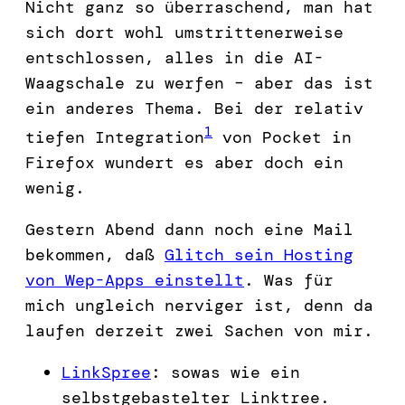
Nicht ganz so überraschend, man hat
sich dort wohl umstrittenerweise
entschlossen, alles in die AI-
Waagschale zu werfen – aber das ist
ein anderes Thema. Bei der relativ
1
tiefen Integration
von Pocket in
Firefox wundert es aber doch ein
wenig.
Gestern Abend dann noch eine Mail
bekommen, daß
Glitch sein Hosting
von Wep-Apps einstellt
. Was für
mich ungleich nerviger ist, denn da
laufen derzeit zwei Sachen von mir.
LinkSpree
: sowas wie ein
selbstgebastelter Linktree.