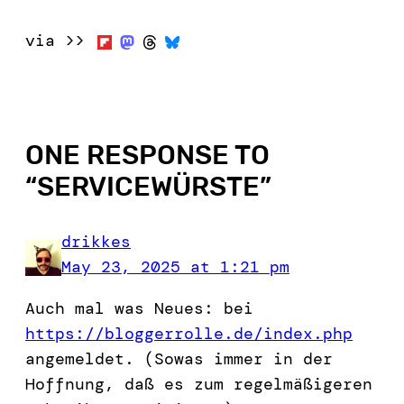
via >>
ONE RESPONSE TO
“
SERVICEWÜRSTE
”
drikkes
May 23, 2025 at 1:21 pm
Auch mal was Neues: bei
https://bloggerrolle.de/index.php
angemeldet. (Sowas immer in der
Hoffnung, daß es zum regelmäßigeren