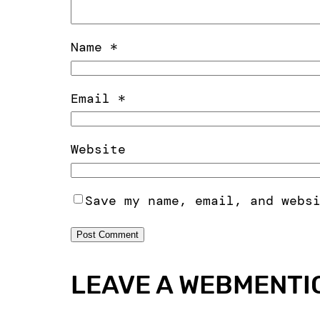
Name
*
Email
*
Website
Save my name, email, and webs
LEAVE A WEBMENTI