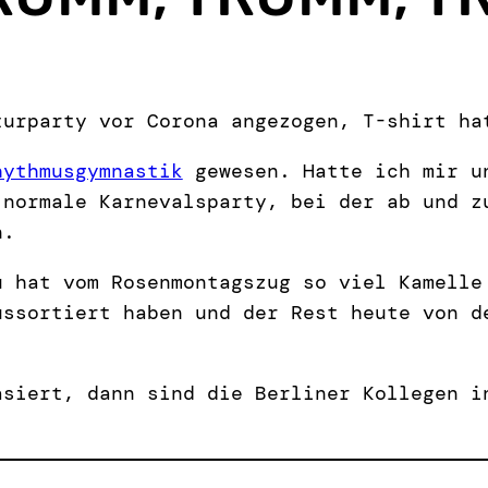
turparty vor Corona angezogen, T-shirt ha
hythmusgymnastik
gewesen. Hatte ich mir un
 normale Karnevalsparty, bei der ab und z
n.
u hat vom Rosenmontagszug so viel Kamelle
ussortiert haben und der Rest heute von d
asiert, dann sind die Berliner Kollegen i