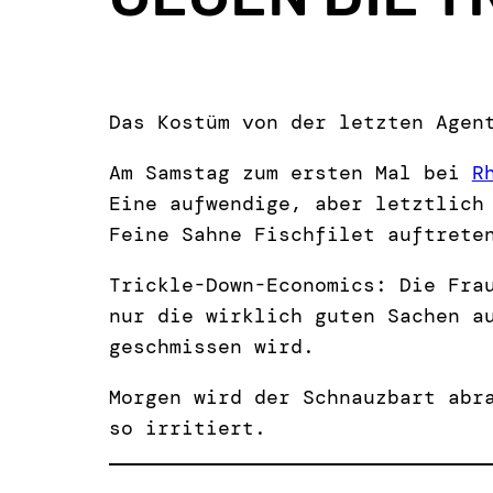
Das Kostüm von der letzten Agen
Am Samstag zum ersten Mal bei
R
Eine aufwendige, aber letztlich
Feine Sahne Fischfilet auftrete
Trickle-Down-Economics: Die Fra
nur die wirklich guten Sachen a
geschmissen wird.
Morgen wird der Schnauzbart abr
so irritiert.