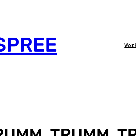
SPREE
Wor
TRUMM, TRUMM, 