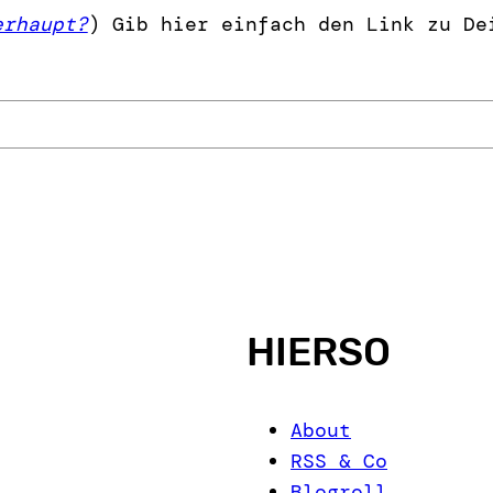
erhaupt?
) Gib hier einfach den Link zu De
HIERSO
About
RSS & Co
Blogroll