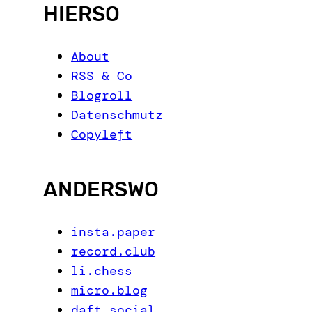
HIERSO
About
RSS & Co
Blogroll
Datenschmutz
Copyleft
ANDERSWO
insta.paper
record.club
li.chess
micro.blog
daft.social