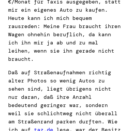
€/Monat für Taxis ausgegeben, statt
mir ein eigenes Auto zu kaufen.
Heute kann ich mich bequem
rausreden: Meine Frau braucht ihren
Wagen ohnehin beruflich, da kann
ich ihn mir ja ab und zu mal
leihen, wenn sie ihn gerade nicht
braucht.
Daß auf Straßenaufnahmen richtig
alter Photos so wenig Autos zu
sehen sind, liegt übrigens nicht
nur daran, daß ihre Anzahl
bedeutend geringer war, sondern
weil sie schlichtweg nicht überall
am Straßenrand parken durften. Wie
ich auf
taz.de
lese, war der Besitz