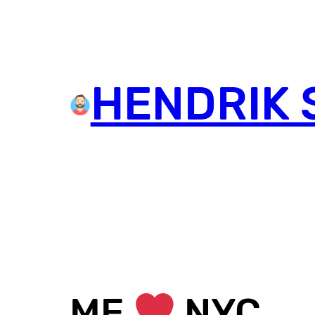
HENDRIK 
ME
NYC