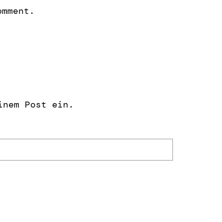
omment.
inem Post ein.