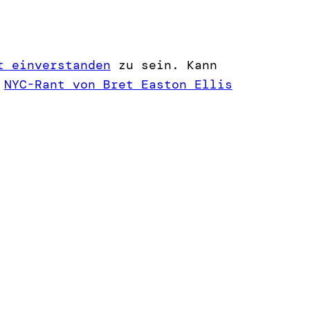
t einverstanden
zu sein. Kann
r
NYC-Rant von Bret Easton Ellis