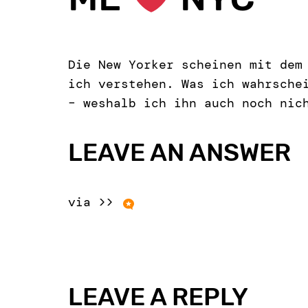
Die New Yorker scheinen mit dem
ich verstehen. Was ich wahrsche
– weshalb ich ihn auch noch nic
LEAVE AN ANSWER
via >>
LEAVE A REPLY