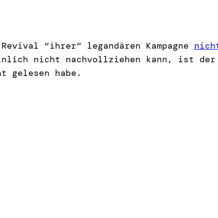
 Revival “ihrer” legandären Kampagne
nich
inlich nicht nachvollziehen kann, ist de
ht gelesen habe.