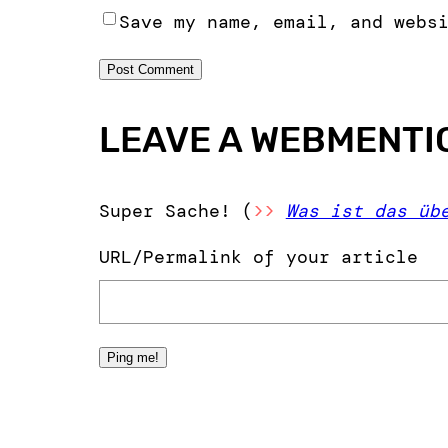
Save my name, email, and webs
LEAVE A WEBMENTI
Super Sache! (
>>
Was ist das üb
URL/Permalink of your article