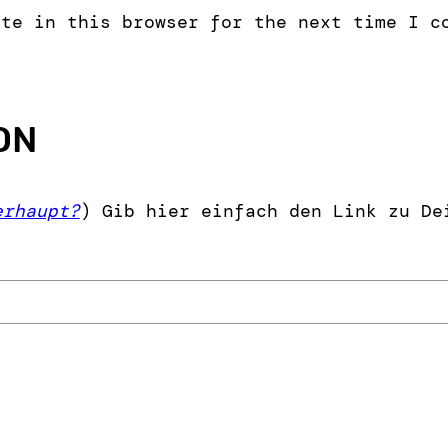
ite in this browser for the next time I c
ON
erhaupt?
) Gib hier einfach den Link zu De