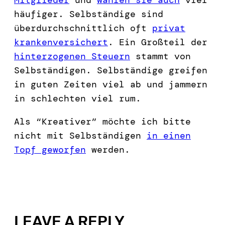
häufiger. Selbständige sind
überdurchschnittlich oft
privat
krankenversichert
. Ein Großteil der
hinterzogenen Steuern
stammt von
Selbständigen. Selbständige greifen
in guten Zeiten viel ab und jammern
in schlechten viel rum.
Als “Kreativer” möchte ich bitte
nicht mit Selbständigen
in einen
Topf geworfen
werden.
LEAVE A REPLY