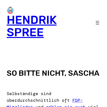
HENDRIK
SPREE
SO BITTE NICHT, SASCHA
Selbständige sind
überdurchschnittlich oft
FDP-
Mitglieder
und
wählen sie auch
viel