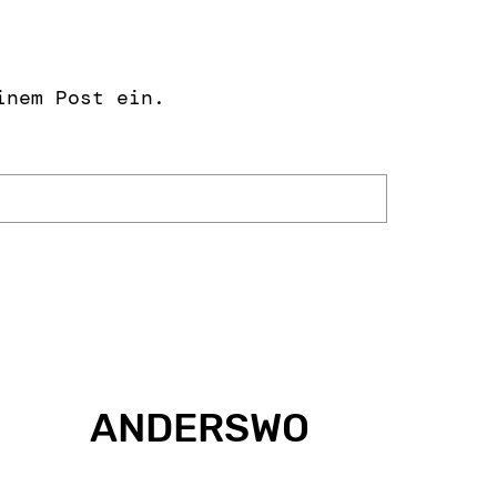
inem Post ein.
ANDERSWO