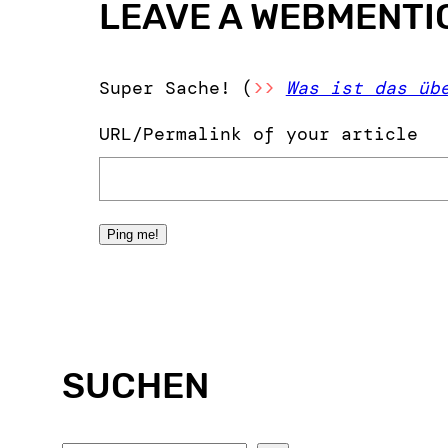
LEAVE A WEBMENTI
Super Sache! (
>>
Was ist das üb
URL/Permalink of your article
SUCHEN