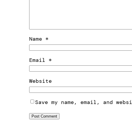
Name
*
Email
*
Website
Save my name, email, and webs