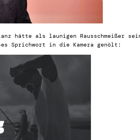
lanz hätte als launigen Rausschmeißer sei
ses Sprichwort in die Kamera genölt: