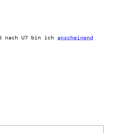
6 nach U7 bin ich
anscheinend