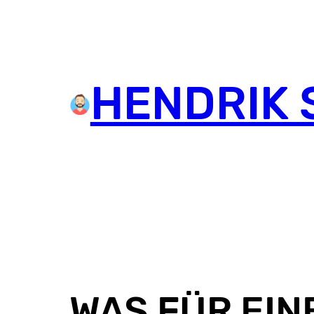
HENDRIK 
WAS FÜR EIN