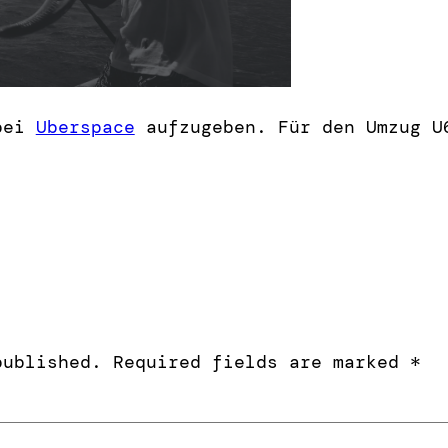
 bei
Uberspace
aufzugeben. Für den Umzug U
published.
Required fields are marked
*