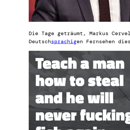
Die Tage geträumt, Markus Cerve
Deutsch
sprachig
en Fernsehen die