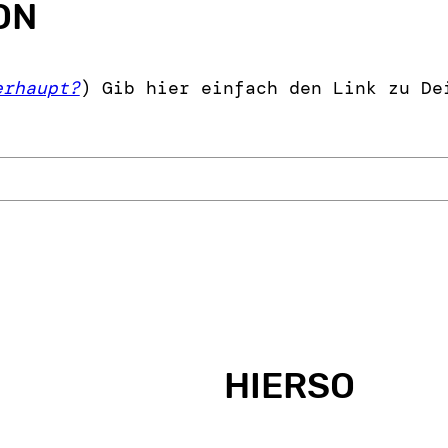
ON
erhaupt?
) Gib hier einfach den Link zu De
HIERSO