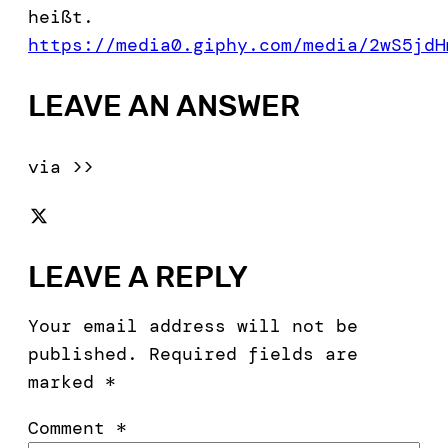
heißt.
https://media0.giphy.com/media/2wS5jdH
LEAVE AN ANSWER
via >>
LEAVE A REPLY
Your email address will not be
published.
Required fields are
marked
*
Comment
*