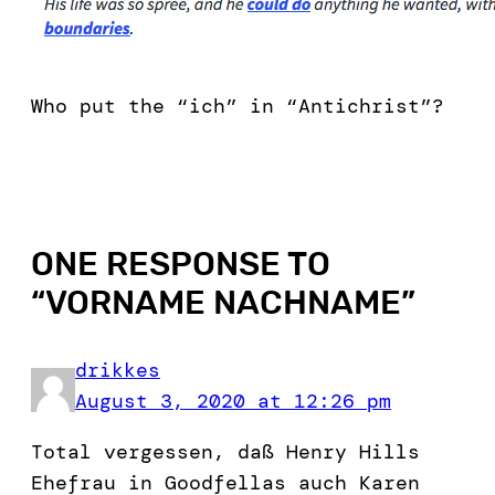
Who put the “ich” in “Antichrist”?
ONE RESPONSE TO
“
VORNAME NACHNAME
”
drikkes
August 3, 2020 at 12:26 pm
Total vergessen, daß Henry Hills
Ehefrau in Goodfellas auch Karen