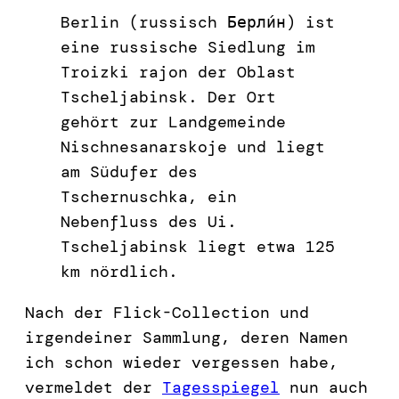
Berlin (russisch Берли́н) ist
eine russische Siedlung im
Troizki rajon der Oblast
Tscheljabinsk. Der Ort
gehört zur Landgemeinde
Nischnesanarskoje und liegt
am Südufer des
Tschernuschka, ein
Nebenfluss des Ui.
Tscheljabinsk liegt etwa 125
km nördlich.
Nach der Flick-Collection und
irgendeiner Sammlung, deren Namen
ich schon wieder vergessen habe,
vermeldet der
Tagesspiegel
nun auch