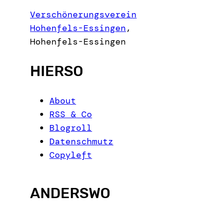
c
Verschönerungsverein
h
Hohenfels-Essingen
,
Hohenfels-Essingen
HIERSO
About
RSS & Co
Blogroll
Datenschmutz
Copyleft
ANDERSWO