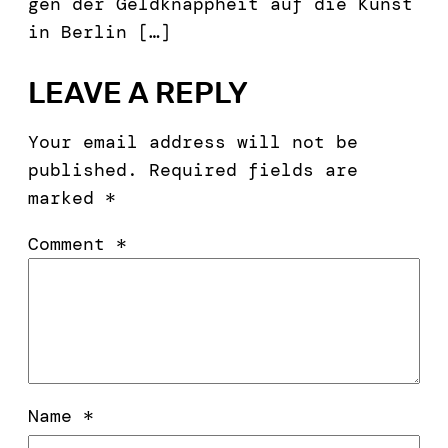
gen der Geld­knap­pheit auf die Kun­st
in Berlin […]
LEAVE A REPLY
Your email address will not be
published.
Required fields are
marked
*
Comment
*
Name
*