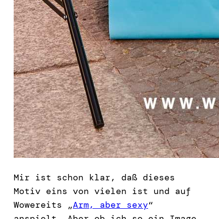
Mir ist schon klar, daß dieses
Motiv eins von vielen ist und auf
Wowereits „
Arm, aber sexy
“
anspielt. Aber ob ich so ein Image