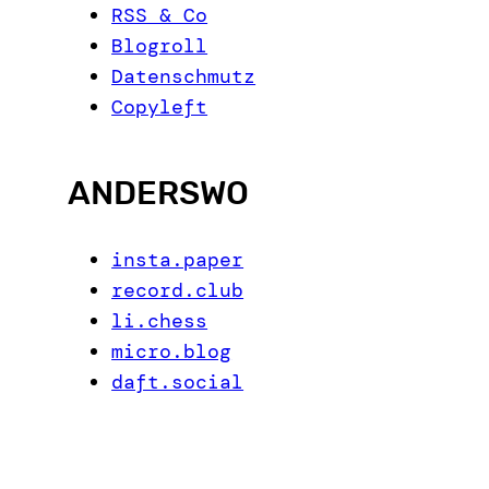
RSS & Co
Blogroll
Datenschmutz
Copyleft
ANDERSWO
insta.paper
record.club
li.chess
micro.blog
daft.social