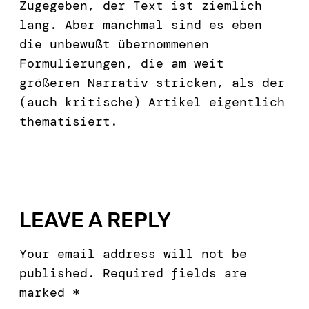
Zugegeben, der Text ist ziemlich
lang. Aber manchmal sind es eben
die unbewußt übernommenen
Formulierungen, die am weit
größeren Narrativ stricken, als der
(auch kritische) Artikel eigentlich
thematisiert.
LEAVE A REPLY
Your email address will not be
published.
Required fields are
marked
*