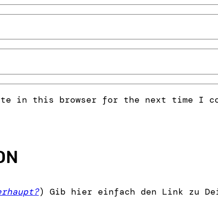
ite in this browser for the next time I c
ON
erhaupt?
) Gib hier einfach den Link zu De