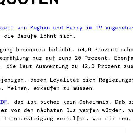
hzeit von Meghan und Harry im TV angesehe
f die Berufe lohnt sich.
gung besonders beliebt. 54,9 Prozent sah
ermählung nur auf rund 25 Prozent. Ebenf
, die laut Auswertung zu 42,3 Prozent zu
ejenigen, deren Loyalität sich Regierunge
. Meinen, erkaufen zu müssen.
ZDF
, das ist sicher kein Geheimnis. Daß s
ter vor den nächsten Bus werfen würden, w
 Thronbesteigung verhülfen, war mir neu.