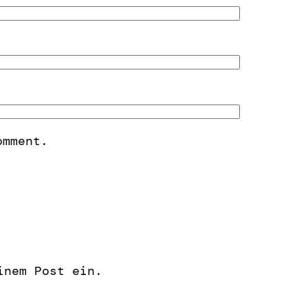
omment.
inem Post ein.