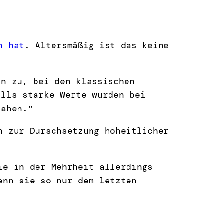
n hat
. Altersmäßig ist das keine
en zu, bei den klassischen
alls starke Werte wurden bei
sahen.”
n zur Durschsetzung hoheitlicher
ie in der Mehrheit allerdings
enn sie so nur dem letzten