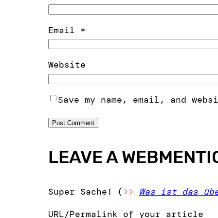
Email
*
Website
Save my name, email, and webs
LEAVE A WEBMENTI
Super Sache! (
>>
Was ist das üb
URL/Permalink of your article