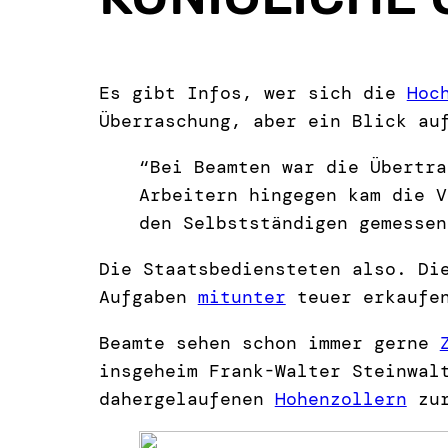
Es gibt Infos, wer sich die
Hoc
Überraschung, aber ein Blick au
“Bei Beamten war die Übertra
Arbeitern hingegen kam die V
den Selbstständigen gemessen
Die Staatsbediensteten also. Di
Aufgaben
mitunter
teuer erkaufen
Beamte sehen schon immer gerne
insgeheim Frank-Walter Steinwal
dahergelaufenen
Hohenzollern
zur