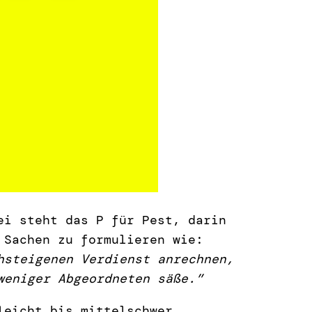
i steht das P für Pest, darin
 Sachen zu formulieren wie:
hsteigenen Verdienst anrechnen,
weniger Abgeordneten säße.”
leicht bis mittelschwer