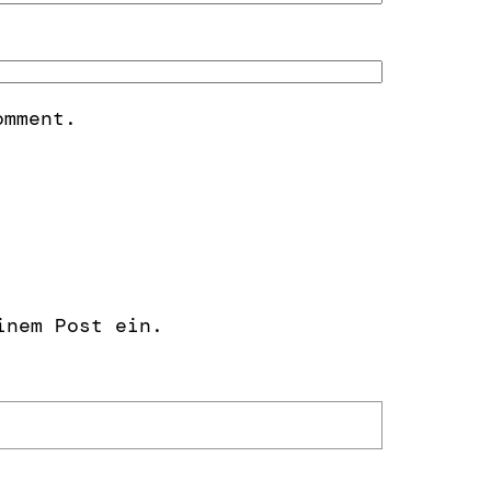
omment.
inem Post ein.