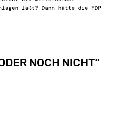
hlagen läßt? Dann hätte die FDP
ODER NOCH NICHT
”