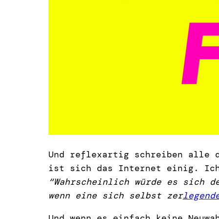
Und reflexartig schreiben alle
ist sich das Internet einig. Ic
“Wahrscheinlich würde es sich d
wenn eine sich selbst zer
legend
Und wenn es einfach keine Neuwa