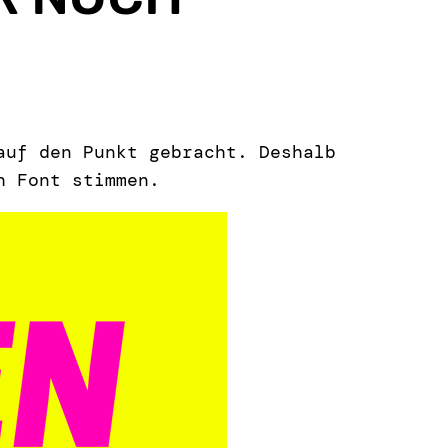
uf den Punkt gebracht. Deshalb
h Font stimmen.