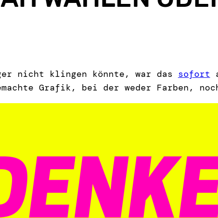
ger nicht klingen könnte, war das
sofort
a
emachte Grafik, bei der weder Farben, noc