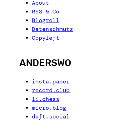
About
RSS & Co
Blogroll
Datenschmutz
Copyleft
ANDERSWO
insta.paper
record.club
li.chess
micro.blog
daft.social