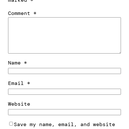
Comment
*
Name
*
Email
*
Website
Save my name, email, and website