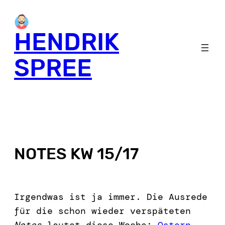
HENDRIK
SPREE
NOTES KW 15/17
Irgendwas ist ja immer. Die Ausrede
für die schon wieder verspäteten
Notes
lautet diese Woche:
Ostern
.