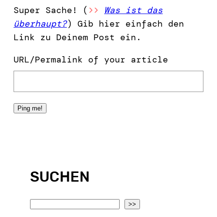
Super Sache! (
>>
Was ist das
überhaupt?
) Gib hier einfach den
Link zu Deinem Post ein.
URL/Permalink of your article
SUCHEN
S
>>