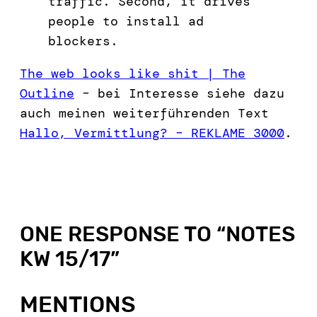
traffic. Second, it drives
people to install ad
blockers.
The web looks like shit | The
Outline
– bei Interesse siehe dazu
auch meinen weiterführenden Text
Hallo, Vermittlung? – REKLAME 3000
.
ONE RESPONSE TO “
NOTES
KW 15/17
”
MENTIONS