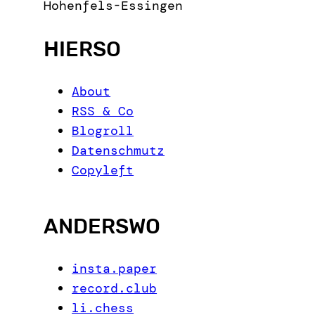
Hohenfels-Essingen
HIERSO
About
RSS & Co
Blogroll
Datenschmutz
Copyleft
ANDERSWO
insta.paper
record.club
li.chess