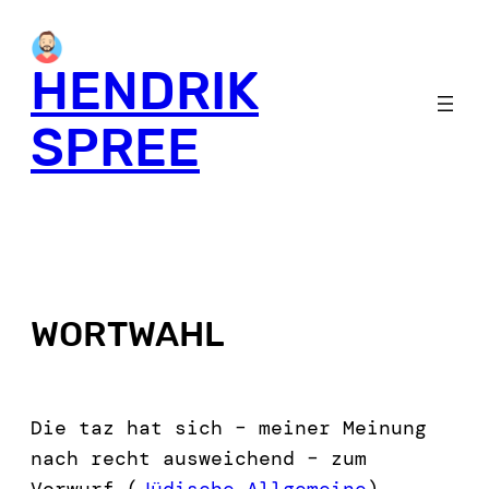
HENDRIK
SPREE
WORTWAHL
Die taz hat sich – meiner Meinung
nach recht ausweichend – zum
Vorwurf (
Jüdische Allgemeine
)