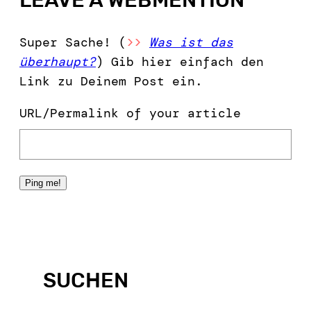
Super Sache! (
>>
Was ist das
überhaupt?
) Gib hier einfach den
Link zu Deinem Post ein.
URL/Permalink of your article
SUCHEN