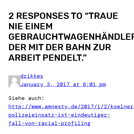
2 RESPONSES TO “
TRAUE
NIE EINEM
GEBRAUCHTWAGENHÄNDLER
DER MIT DER BAHN ZUR
ARBEIT PENDELT.
”
drikkes
January 3, 2017 at 6:01 pm
Siehe auch:
http://www.amnesty.de/2017/1/2/koelner
polizeieinsatz-ist-eindeutiger-
fall-von-racial-profiling