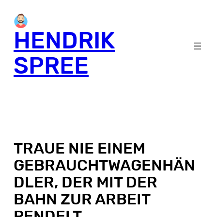
HENDRIK
SPREE
TRAUE NIE EINEM
GEBRAUCHTWAGENHÄN
DLER, DER MIT DER
BAHN ZUR ARBEIT
PENDELT.