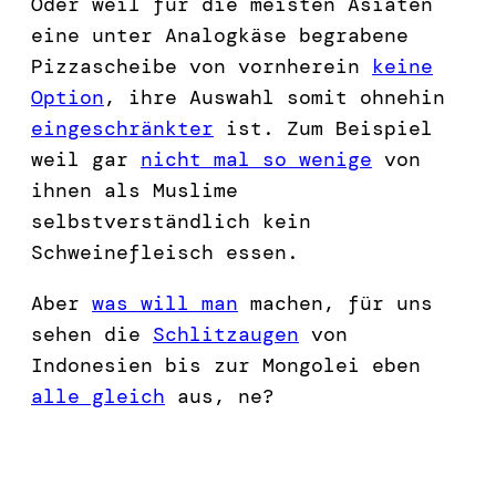
Oder weil für die meisten Asiaten
eine unter Analogkäse begrabene
Pizzascheibe von vornherein
keine
Option
, ihre Auswahl somit ohnehin
eingeschränkter
ist. Zum Beispiel
weil gar
nicht mal so wenige
von
ihnen als Muslime
selbstverständlich kein
Schweinefleisch essen.
Aber
was will man
machen, für uns
sehen die
Schlitzaugen
von
Indonesien bis zur Mongolei eben
alle gleich
aus, ne?